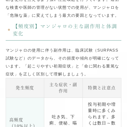
な検査や医師の管理がない状態での使用が、マンジャロを
「危険な薬」に変えてしまう最大の要因となっています。
【頻度別】マンジャロの主な副作用と体調
変化
マンジャロの使用に伴う副作用は、臨床試験（SURPASS
試験など）のデータから、その頻度や傾向が明確になって
います。「起こりやすい初期症状」と「命に関わる重篤な
症状」を正しく区別して理解しましょう。
主な症状・副
発生頻度
特徴と注意点
作用
投与初期や増
量時に多くみ
吐き気、下
られます。多
高頻度
痢、便秘、嘔
くは数日～数
（10%以上）