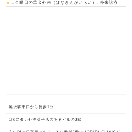
★
…
金曜日の華金外来（はなきんがいらい）: 外来診療
池袋駅東口から徒歩1分
1階にタカセ洋菓子店のあるビルの3階