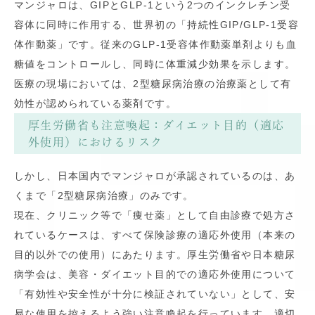
マンジャロは、GIPとGLP-1という2つのインクレチン受
容体に同時に作用する、世界初の「持続性GIP/GLP-1受容
体作動薬」です。従来のGLP-1受容体作動薬単剤よりも血
糖値をコントロールし、同時に体重減少効果を示します。
医療の現場においては、2型糖尿病治療の治療薬として有
効性が認められている薬剤です。
厚生労働省も注意喚起：ダイエット目的（適応
外使用）におけるリスク
しかし、日本国内でマンジャロが承認されているのは、あ
くまで「2型糖尿病治療」のみです。
現在、クリニック等で「痩せ薬」として自由診療で処方さ
れているケースは、すべて保険診療の適応外使用（本来の
目的以外での使用）にあたります。厚生労働省や日本糖尿
病学会は、美容・ダイエット目的での適応外使用について
「有効性や安全性が十分に検証されていない」として、安
易な使用を控えるよう強い注意喚起を行っています。適切