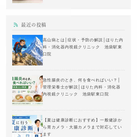
最近の投稿
高山病とは│症状・予防の解説│ほりた内
科・消化器内視鏡クリニック 池袋駅東
口院
急性腸炎のとき、何を食べればいい？│
管理栄養士が解説│ほりた内科・消化器
内視鏡クリニック 池袋駅東口院
【夏は健康診断におすすめ】一般健診か
ら胃カメラ・大腸カメラまで対応してい
ます