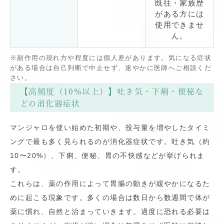
既往・家族歴
がある方には
使用できませ
ん。
※副作用の現れ方や程度には個人差があります。気になる症状
がある場合は自己判断で中止せず、速やかに医師へご相談くだ
さい。
【高頻度（10%以上）】吐き気・下痢・便秘な
どの消化器症状
マンジャロを使い始めた初期や、投与量を増やしたタイミ
ングで最も多く見られるのが消化器症状です。吐き気（約
10〜20%）、下痢、便秘、胃の不快感などが挙げられま
す。
これらは、薬の作用によって胃腸の動きが緩やかになるた
めに起こる現象です。多くの場合は数日から数週間で体が
薬に慣れ、自然と治まっていきます。過度に恐れる必要は