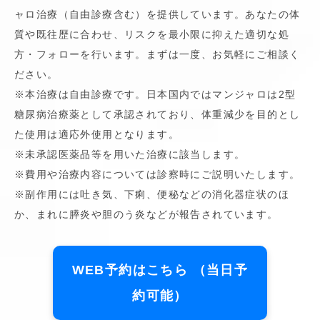
ャロ治療（自由診療含む）を提供しています。あなたの体
質や既往歴に合わせ、リスクを最小限に抑えた適切な処
方・フォローを行います。まずは一度、お気軽にご相談く
ださい。
※本治療は自由診療です。日本国内ではマンジャロは2型
糖尿病治療薬として承認されており、体重減少を目的とし
た使用は適応外使用となります。
※未承認医薬品等を用いた治療に該当します。
※費用や治療内容については診察時にご説明いたします。
※副作用には吐き気、下痢、便秘などの消化器症状のほ
か、まれに膵炎や胆のう炎などが報告されています。
WEB予約はこちら （当日予
約可能）