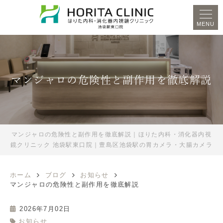
MENU
マンジャロの危険性と副作用を徹底解説
マンジャロの危険性と副作用を徹底解説｜ほりた内科・消化器内視
鏡クリニック 池袋駅東口院｜豊島区池袋駅の胃カメラ・大腸カメラ
ホーム
ブログ
お知らせ
マンジャロの危険性と副作用を徹底解説
2026年7月02日
お知らせ