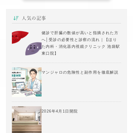
人気の記事
健診で肝臓の数値が高いと指摘された方
へ│受診の必要性と診察の流れ｜【ほり
た内科・消化器内視鏡クリニック 池袋駅
東口院】
マンジャロの危険性と副作用を徹底解説
2026年4月1日開院