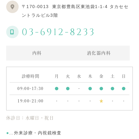
〒170-0013
東京都豊島区東池袋1-1-4 タカセセ
ントラルビル3階
03-6912-8233
内科
消化器内科
診療時間
月
火
水
木
金
土
日
09:00-17:30
●
●
-
●
●
●
●
19:00-21:00
-
-
-
-
★
-
-
休診日：水曜日・祝日
●
…外来診療・内視鏡検査