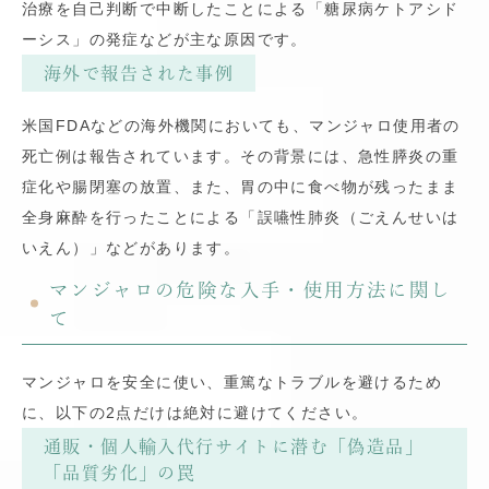
治療を自己判断で中断したことによる「糖尿病ケトアシド
ーシス」の発症などが主な原因です。
海外で報告された事例
米国FDAなどの海外機関においても、マンジャロ使用者の
死亡例は報告されています。その背景には、急性膵炎の重
症化や腸閉塞の放置、また、胃の中に食べ物が残ったまま
全身麻酔を行ったことによる「誤嚥性肺炎（ごえんせいは
いえん）」などがあります。
マンジャロの危険な入手・使用方法に関し
て
マンジャロを安全に使い、重篤なトラブルを避けるため
に、以下の2点だけは絶対に避けてください。
通販・個人輸入代行サイトに潜む「偽造品」
「品質劣化」の罠