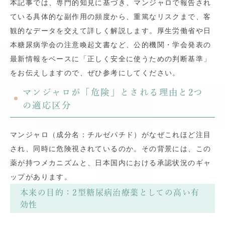
本記事では、専門的知見に基づき、マンジャロで報告され
ている具体的な副作用の頻度から、重篤なリスクまで、客
観的なデータを交えて詳しく解説します。厚生労働省や日
本糖尿病学会の注意喚起文書など、公的機関・学会発表の
最新情報をベースに「正しく安全に使うための判断基準」
をお伝えしますので、ぜひ参考にしてください。
マンジャロが「危険」とされる理由と2つ
の適応区分
マンジャロ（成分名：チルゼパチド）がなぜこれほど注目
され、同時に危険視されているのか。その背景には、この
薬が持つメカニズムと、日本国内における承認状況のギャ
ップがあります。
本来の目的：2型糖尿病治療薬としての高い有
効性