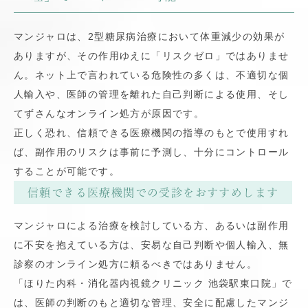
マンジャロは、2型糖尿病治療において体重減少の効果が
ありますが、その作用ゆえに「リスクゼロ」ではありませ
ん。ネット上で言われている危険性の多くは、不適切な個
人輸入や、医師の管理を離れた自己判断による使用、そし
てずさんなオンライン処方が原因です。
正しく恐れ、信頼できる医療機関の指導のもとで使用すれ
ば、副作用のリスクは事前に予測し、十分にコントロール
することが可能です。
信頼できる医療機関での受診をおすすめします
マンジャロによる治療を検討している方、あるいは副作用
に不安を抱えている方は、安易な自己判断や個人輸入、無
診察のオンライン処方に頼るべきではありません。
「ほりた内科・消化器内視鏡クリニック 池袋駅東口院」で
は、医師の判断のもと適切な管理、安全に配慮したマンジ