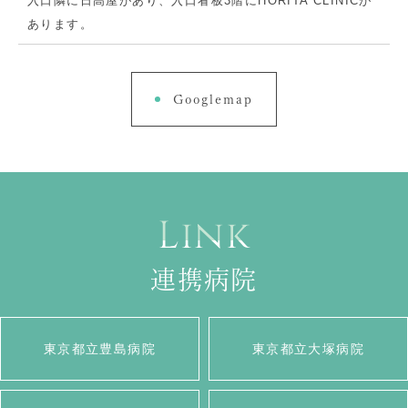
入口隣に日高屋があり、入口看板3階にHORITA CLINICが
あります。
Googlemap
Link
連携病院
東京都立豊島病院
東京都立大塚病院