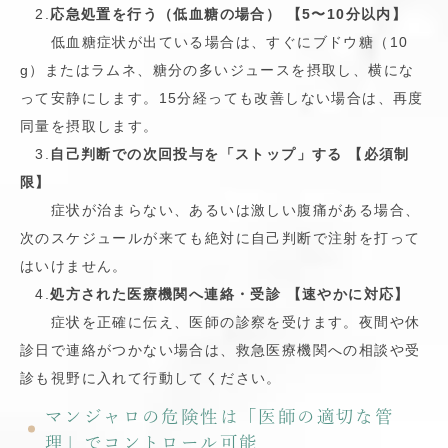
2.
応急処置を行う（低血糖の場合） 【5〜10分以内】
低血糖症状が出ている場合は、すぐにブドウ糖（10
g）またはラムネ、糖分の多いジュースを摂取し、横にな
って安静にします。15分経っても改善しない場合は、再度
同量を摂取します。
3.
自己判断での次回投与を「ストップ」する 【必須制
限】
症状が治まらない、あるいは激しい腹痛がある場合、
次のスケジュールが来ても絶対に自己判断で注射を打って
はいけません。
4.
処方された医療機関へ連絡・受診 【速やかに対応】
症状を正確に伝え、医師の診察を受けます。夜間や休
診日で連絡がつかない場合は、救急医療機関への相談や受
診も視野に入れて行動してください。
マンジャロの危険性は「医師の適切な管
理」でコントロール可能