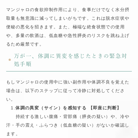
マンジャロの食欲抑制作用により、食事だけでなく水分摂
取量も無意識に減ってしまいがちです。これは脱水症状や
便秘の悪化を招きます。また、極端な絶食状態での使用
や、多量の飲酒は、低血糖や急性膵炎のリスクを跳ね上げ
るため厳禁です。
万が一、体調に異変を感じたときの緊急対
処手順
もしマンジャロの使用中に強い副作用や体調不良を覚えた
場合は、以下のステップに従って冷静に対処してくださ
い。
1.
体調の異変（サイン）を感知する 【即座に判断】
持続する激しい腹痛・背部痛（膵炎の疑い）や、冷や
汗・手の震え・ふらつき（低血糖の疑い）がないか確認し
ます。