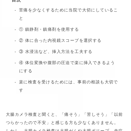
苦痛を少なくするために当院で大切にしているこ
と
① 鎮静剤・鎮痛剤を使用する
② 体に合った内視鏡スコープを選択する
③ 水浸法など、挿入方法を工夫する
④ 体位変換や腹部の圧迫で楽に挿入できるよう
にする
楽に検査を受けるためには、事前の相談も大切で
す
大腸カメラ検査と聞くと、「痛そう」「苦しそう」「以前
つらかったので不安」と感じる方も少なくありません。
しかし、大腸カメラ検査は大腸がんや大腸ポリープ、炎症