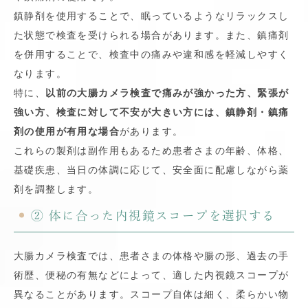
鎮静剤を使用することで、眠っているようなリラックスし
た状態で検査を受けられる場合があります。また、鎮痛剤
を併用することで、検査中の痛みや違和感を軽減しやすく
なります。
特に、
以前の大腸カメラ検査で痛みが強かった方、緊張が
強い方、検査に対して不安が大きい方には、鎮静剤・鎮痛
剤の使用が有用な場合
があります。
これらの製剤は副作用もあるため患者さまの年齢、体格、
基礎疾患、当日の体調に応じて、安全面に配慮しながら薬
剤を調整します。
② 体に合った内視鏡スコープを選択する
大腸カメラ検査では、患者さまの体格や腸の形、過去の手
術歴、便秘の有無などによって、適した内視鏡スコープが
異なることがあります。スコープ自体は細く、柔らかい物