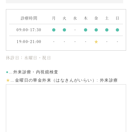
診療時間
月
火
水
木
金
土
日
09:00-17:30
●
●
-
●
●
●
●
19:00-21:00
-
-
-
-
★
-
-
休診日：水曜日・祝日
●
…外来診療・内視鏡検査
★
…
金曜日の華金外来（はなきんがいらい）: 外来診療