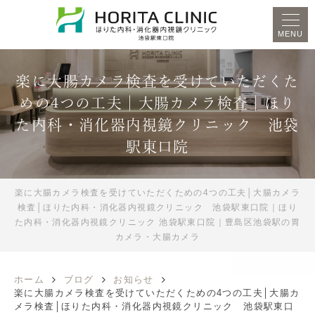
MENU
楽に大腸カメラ検査を受けていただくた
めの4つの工夫│大腸カメラ検査│ほり
た内科・消化器内視鏡クリニック 池袋
駅東口院
楽に大腸カメラ検査を受けていただくための4つの工夫│大腸カメラ
検査│ほりた内科・消化器内視鏡クリニック 池袋駅東口院｜ほり
た内科・消化器内視鏡クリニック 池袋駅東口院｜豊島区池袋駅の胃
カメラ・大腸カメラ
ホーム
ブログ
お知らせ
楽に大腸カメラ検査を受けていただくための4つの工夫│大腸カ
メラ検査│ほりた内科・消化器内視鏡クリニック 池袋駅東口