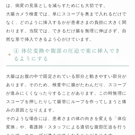
は、病変の見落としを減らすためにも大切です。
大腸カメラ検査では、単にスコープを奥まで入れるだけで
なく、どのように挿入するかが患者さまの負担に大きく関
わります。当院では、できるだけ腸を無理に伸ばさず、自
然な形で挿入できるよう心がけています。
④ 体位変換や腹部の圧迫で楽に挿入でき
るようにする
大腸はお腹の中で固定されている部分と動きやすい部分が
あります。そのため、検査中に腸がたわんだり、スコープ
が進みにくくなったりすることがあります。この時無理に
スコープを押したりして腸管にループを作ってしまうと痛
みの原因となりえます。
そのような場合には、患者さまの体の向きを変える「体位
変換」や、看護師・スタッフによる適切な腹部圧迫を行う