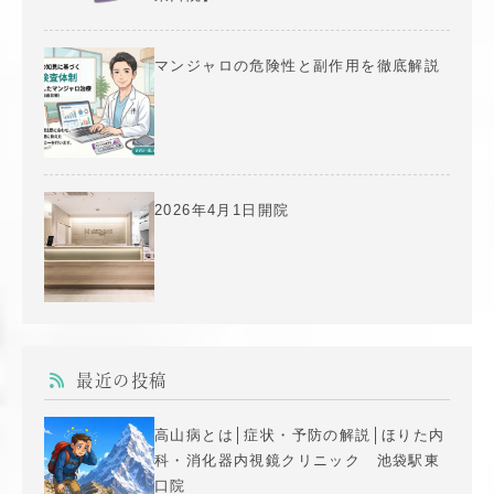
マンジャロの危険性と副作用を徹底解説
2026年4月1日開院
最近の投稿
高山病とは│症状・予防の解説│ほりた内
科・消化器内視鏡クリニック 池袋駅東
口院