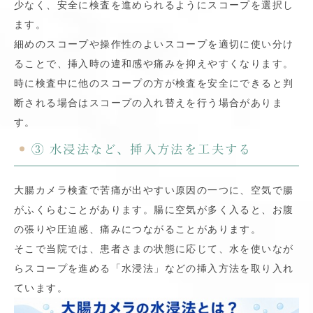
少なく、安全に検査を進められるようにスコープを選択し
ます。
細めのスコープや操作性のよいスコープを適切に使い分け
ることで、挿入時の違和感や痛みを抑えやすくなります。
時に検査中に他のスコープの方が検査を安全にできると判
断される場合はスコープの入れ替えを行う場合がありま
す。
③ 水浸法など、挿入方法を工夫する
大腸カメラ検査で苦痛が出やすい原因の一つに、空気で腸
がふくらむことがあります。腸に空気が多く入ると、お腹
の張りや圧迫感、痛みにつながることがあります。
そこで当院では、患者さまの状態に応じて、水を使いなが
らスコープを進める「水浸法」などの挿入方法を取り入れ
ています。