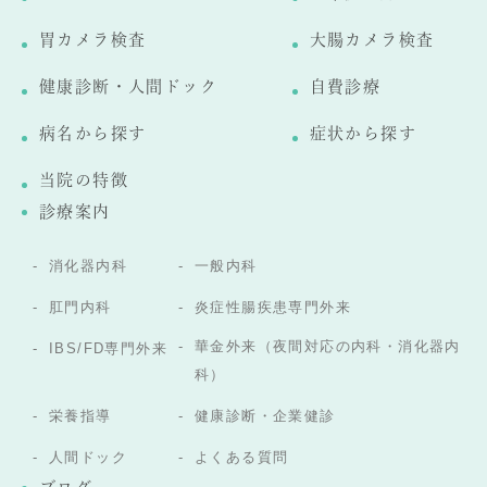
胃カメラ検査
大腸カメラ検査
健康診断・人間ドック
自費診療
病名から探す
症状から探す
当院の特徴
診療案内
消化器内科
一般内科
肛門内科
炎症性腸疾患専門外来
華金外来（夜間対応の内科・消化器内
IBS/FD専門外来
科）
栄養指導
健康診断・企業健診
人間ドック
よくある質問