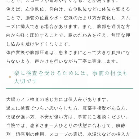
ことで、スコープが進みやすくなることがあります。
例えば、左側臥位、仰向け、右側臥位などに体位を変える
ことで、腸管の位置や水・空気のたまり方が変化し、スム
ーズに挿入できる場合があります。また、腹部を適切な方
向から軽く圧迫することで、腸のたわみを抑え、無理な押
し込みを避けやすくなります。
体位変換や腹部圧迫は、患者さまにとって大きな負担にな
らないよう、声かけを行いながら丁寧に実施します。
楽に検査を受けるためには、事前の相談も
大切です
大腸カメラ検査の感じ方には個人差があります。
過去に検査でつらい思いをした方、腹部手術歴がある方、
便秘が強い方、不安が強い方は、事前にご相談ください。
当院では、患者さま一人ひとりの状態に合わせて、鎮静
剤・鎮痛剤の使用、スコープの選択、水浸法などの挿入方